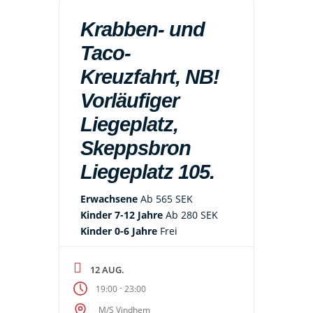
Krabben- und
Taco-
Kreuzfahrt, NB!
Vorläufiger
Liegeplatz,
Skeppsbron
Liegeplatz 105.
Erwachsene
Ab 565 SEK
Kinder 7-12 Jahre
Ab 280 SEK
Kinder 0-6 Jahre
Frei
12 AUG.
-
19:00
23:00
M/S Vindhem