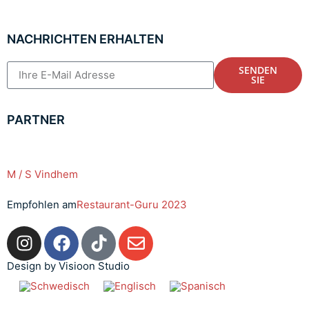
NACHRICHTEN ERHALTEN
SENDEN
SIE
PARTNER
M / S Vindhem
Empfohlen am
Restaurant-Guru 2023
Design by Visioon Studio