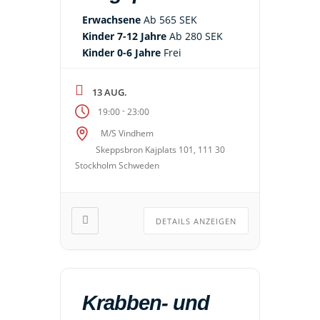
Erwachsene
Ab 565 SEK
Kinder 7-12 Jahre
Ab 280 SEK
Kinder 0-6 Jahre
Frei
13 AUG.
-
19:00
23:00
M/S Vindhem
Skeppsbron Kajplats 101, 111 30
Stockholm Schweden
DETAILS ANZEIGEN
Krabben- und