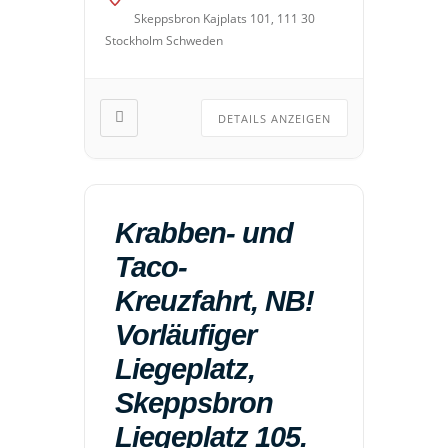
Skeppsbron Kajplats 101, 111 30
Stockholm Schweden
DETAILS ANZEIGEN
Krabben- und
Taco-
Kreuzfahrt, NB!
Vorläufiger
Liegeplatz,
Skeppsbron
Liegeplatz 105.