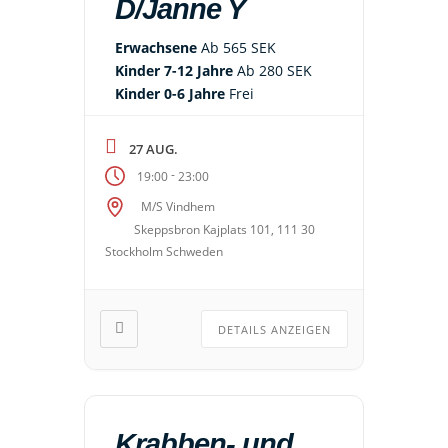
D/Janne Y
Erwachsene
Ab 565 SEK
Kinder 7-12 Jahre
Ab 280 SEK
Kinder 0-6 Jahre
Frei
27 AUG.
-
19:00
23:00
M/S Vindhem
Skeppsbron Kajplats 101, 111 30
Stockholm Schweden
DETAILS ANZEIGEN
Krabben- und