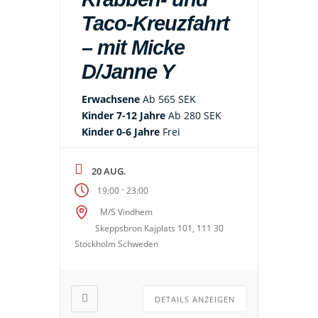
Taco-Kreuzfahrt
– mit Micke
D/Janne Y
Erwachsene
Ab 565 SEK
Kinder 7-12 Jahre
Ab 280 SEK
Kinder 0-6 Jahre
Frei
20 AUG.
-
19:00
23:00
M/S Vindhem
Skeppsbron Kajplats 101, 111 30
Stockholm Schweden
DETAILS ANZEIGEN