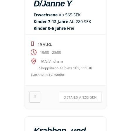
D/Janne Y
Erwachsene
Ab 565 SEK
Kinder 7-12 Jahre
Ab 280 SEK
Kinder 0-6 Jahre
Frei
19 AUG.
-
19:00
23:00
M/S Vindhem
Skeppsbron Kajplats 101, 111 30
Stockholm Schweden
DETAILS ANZEIGEN
Krabben- und