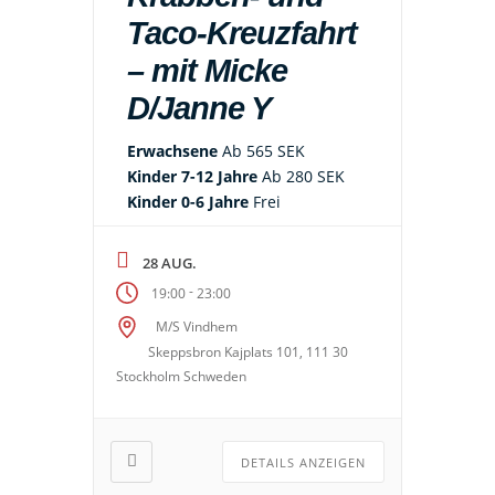
Taco-Kreuzfahrt
– mit Micke
D/Janne Y
Erwachsene
Ab 565 SEK
Kinder 7-12 Jahre
Ab 280 SEK
Kinder 0-6 Jahre
Frei
28 AUG.
-
19:00
23:00
M/S Vindhem
Skeppsbron Kajplats 101, 111 30
Stockholm Schweden
DETAILS ANZEIGEN