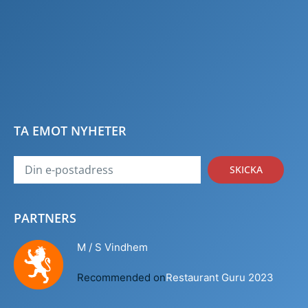
TA EMOT NYHETER
SKICKA
PARTNERS
M / S Vindhem
Recommended on
Restaurant Guru 2023