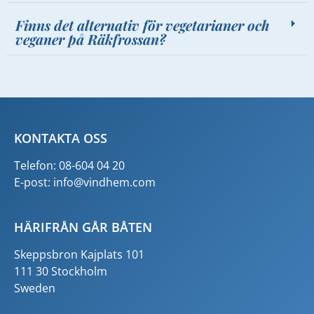
Finns det alternativ för vegetarianer och
veganer på Räkfrossan?
KONTAKTA OSS
Telefon: 08-604 04 20
E-post:
info@vindhem.com
HÄRIFRÅN GÅR BÅTEN
Skeppsbron Kajplats 101
111 30 Stockholm
Sweden