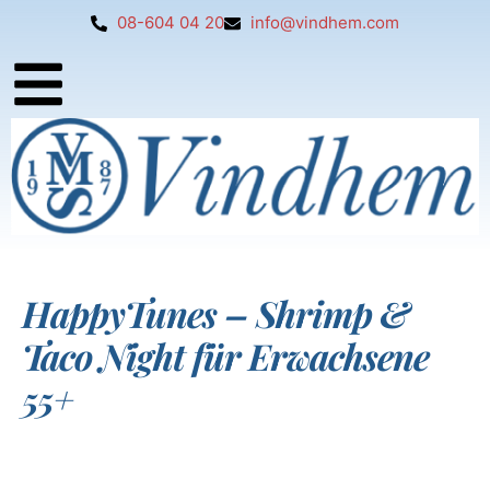
08-604 04 20
info@vindhem.com
HappyTunes – Shrimp &
Taco Night für Erwachsene
55+