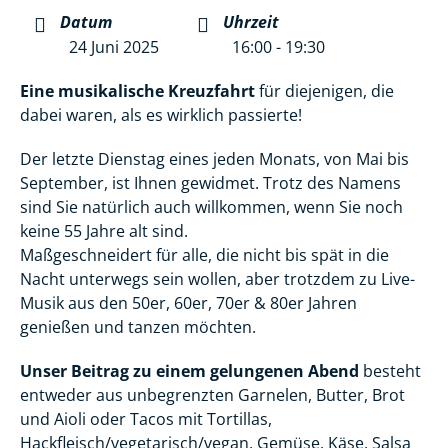
Datum
Uhrzeit
24 Juni 2025
16:00 - 19:30
Eine musikalische Kreuzfahrt
für diejenigen, die
dabei waren, als es wirklich passierte!
Der letzte Dienstag eines jeden Monats, von Mai bis
September, ist Ihnen gewidmet. Trotz des Namens
sind Sie natürlich auch willkommen, wenn Sie noch
keine 55 Jahre alt sind.
Maßgeschneidert für alle, die nicht bis spät in die
Nacht unterwegs sein wollen, aber trotzdem zu Live-
Musik aus den 50er, 60er, 70er & 80er Jahren
genießen und tanzen möchten.
Unser Beitrag zu einem gelungenen Abend
besteht
entweder aus unbegrenzten Garnelen, Butter, Brot
und Aioli oder Tacos mit Tortillas,
Hackfleisch/vegetarisch/vegan, Gemüse, Käse, Salsa