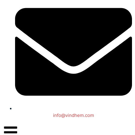
info@vindhem.com