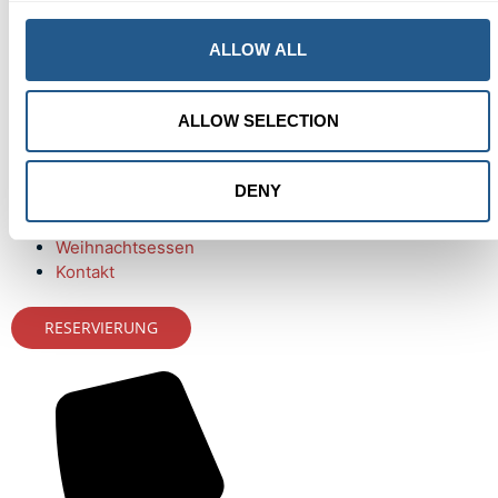
Design by Visioon Studio
ALLOW ALL
ALLOW SELECTION
Shrimp & Rock Abend
Charta
Konferenz
DENY
Kalender
Geschenkkarte
Weihnachtsessen
Kontakt
RESERVIERUNG