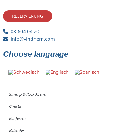
RESERVIERUNG
08-604 04 20
info@vindhem.com
Choose language
Shrimp & Rock Abend
Charta
Konferenz
Kalender