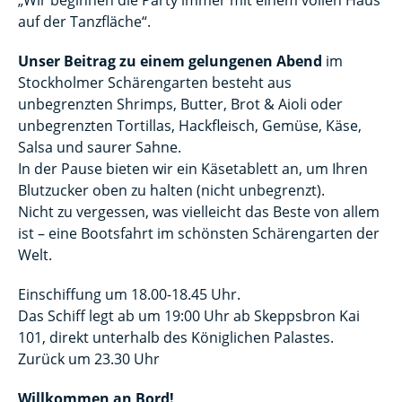
auf der Tanzfläche“.
Unser Beitrag zu einem gelungenen Abend
im
Stockholmer Schärengarten besteht aus
unbegrenzten Shrimps, Butter, Brot & Aioli oder
unbegrenzten Tortillas, Hackfleisch, Gemüse, Käse,
Salsa und saurer Sahne.
In der Pause bieten wir ein Käsetablett an, um Ihren
Blutzucker oben zu halten (nicht unbegrenzt).
Nicht zu vergessen, was vielleicht das Beste von allem
ist – eine Bootsfahrt im schönsten Schärengarten der
Welt.
Einschiffung um 18.00-18.45 Uhr.
Das Schiff legt ab um 19:00 Uhr ab Skeppsbron Kai
101, direkt unterhalb des Königlichen Palastes.
Zurück um 23.30 Uhr
Willkommen an Bord!