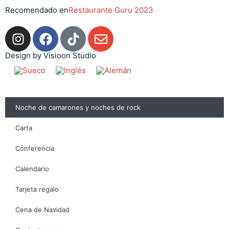
Recomendado en
Restaurante Guru 2023
Design by Visioon Studio
Noche de camarones y noches de rock
Carta
Conferencia
Calendario
Tarjeta regalo
Cena de Navidad