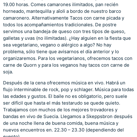
19.00 horas. Comes camarones ilimitados, pan recién
horneado, mantequilla y aîoli a bordo de nuestro barco
camaronero. Alternativamente Tacos con carne picada y
todos los acompañamientos tradicionales. De postre
servimos una bandeja de queso con tres tipos de queso,
galletas y uvas (no ilimitadas). ¿Hay alguien en la fiesta que
sea vegetariano, vegano o alérgico a algo? No hay
problema, sólo tiene que avisarnos el día anterior y lo
organizaremos. Para los vegetarianos, ofrecemos tacos con
carne de Quorn y para los veganos hay tacos con carne de
soja.
Después de la cena ofrecemos música en vivo. Habrá un
flujo interminable de rock, pop y schlager. Música para todas
las edades y gustos. El baile no es obligatorio, pero suele
ser difícil que hasta el más testarudo se quede quieto.
Trabajamos con muchos de los mejores trovadores y
bandas en vivo de Suecia. Llegamos a Skeppsbron después
de una noche llena de buena comida, buena música y
nuevos encuentros en. 22.30 – 23.30 (dependiendo del
evento).