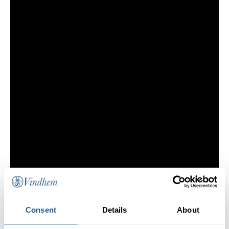
Consent
Details
About