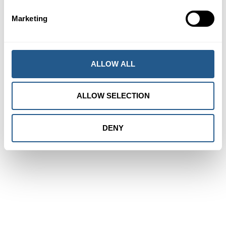
Marketing
Härifrån går båten
ALLOW ALL
ALLOW SELECTION
DENY