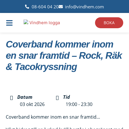
08-604 04 20
info@vindhem.com
BOKA
Coverband kommer inom
en snar framtid – Rock, Räk
& Tacokryssning
Datum
Tid
03 okt 2026
19:00 - 23:30
Coverband kommer inom en snar framtid…