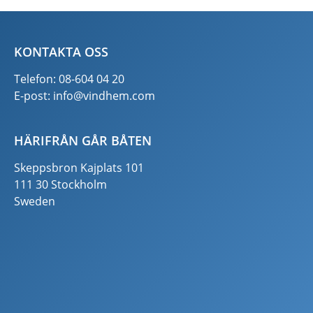
KONTAKTA OSS
Telefon: 08-604 04 20
E-post:
info@vindhem.com
HÄRIFRÅN GÅR BÅTEN
Skeppsbron Kajplats 101
111 30 Stockholm
Sweden