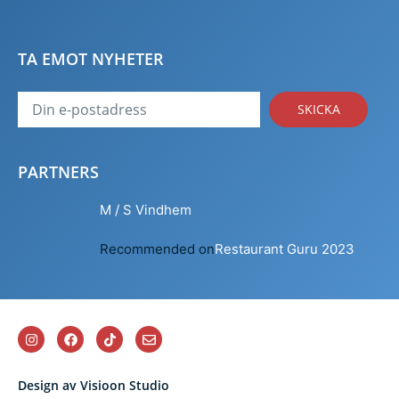
TA EMOT NYHETER
SKICKA
PARTNERS
M / S Vindhem
Recommended on
Restaurant Guru 2023
Design av Visioon Studio