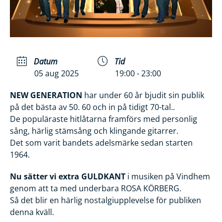
Datum
Tid
05 aug 2025
19:00 - 23:00
NEW GENERATION
har under 60 år bjudit sin publik
på det bästa av 50. 60 och in på tidigt 70-tal..
De populäraste hitlåtarna framförs med personlig
sång, härlig stämsång och klingande gitarrer.
Det som varit bandets adelsmärke sedan starten
1964.
Nu sätter vi extra GULDKANT
i musiken på Vindhem
genom att ta med underbara ROSA KÖRBERG.
Så det blir en härlig nostalgiupplevelse för publiken
denna kväll.