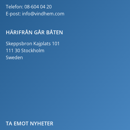
Telefon: 08-604 04 20
E-post:
info@vindhem.com
HÄRIFRÅN GÅR BÅTEN
Skeppsbron Kajplats 101
111 30 Stockholm
Sweden
TA EMOT NYHETER