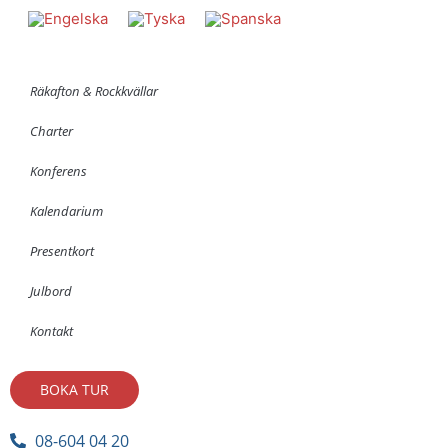
Räkafton & Rockkvällar
Charter
Konferens
Kalendarium
Presentkort
Julbord
Kontakt
BOKA TUR
08-604 04 20