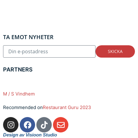
TA EMOT NYHETER
SKICKA
PARTNERS
M / S Vindhem
Recommended on
Restaurant Guru 2023
Design av Visioon Studio