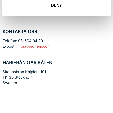
DENY
KONTAKTA OSS
Telefon: 08-604 04 20
E-post:
info@vindhem.com
HÄRIFRÅN GÅR BÅTEN
Skeppsbron Kajplats 101
111 30 Stockholm
Sweden