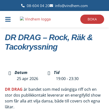
08-604 04 20
info@vindhem.com
BOKA
DR DRAG – Rock, Räk &
Tacokryssning
Datum
Tid
25 apr 2026
19:00 - 23:30
DR DRAG
är bandet som med svängiga riff och en
stor dos publikkontakt levererar en energifylld show
som får alla att vilja dansa, både till covers och egna
låtar.