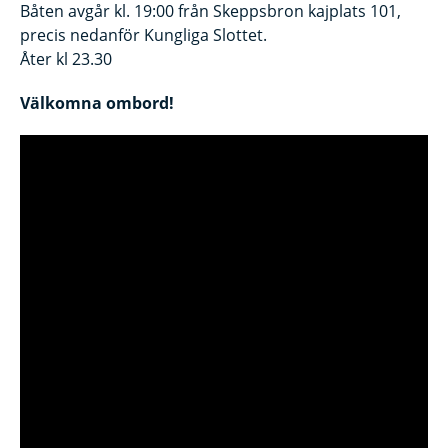
Båten avgår kl. 19:00 från Skeppsbron kajplats 101,
precis nedanför Kungliga Slottet.
Åter kl 23.30
Välkomna ombord!