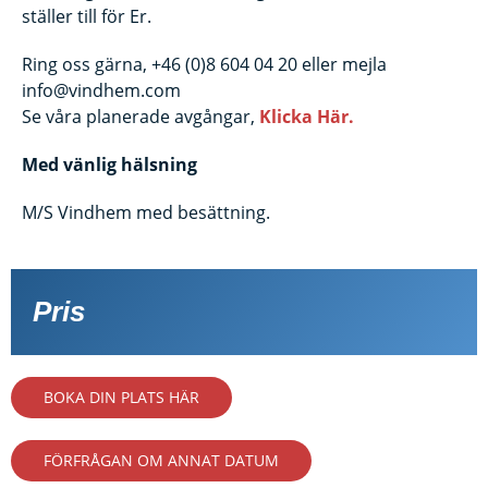
ställer till för Er.
Ring oss gärna, +46 (0)8 604 04 20 eller mejla
info@vindhem.com
Se våra planerade avgångar,
Klicka Här.
Med vänlig hälsning
M/S Vindhem med besättning.
Pris
BOKA DIN PLATS HÄR
FÖRFRÅGAN OM ANNAT DATUM