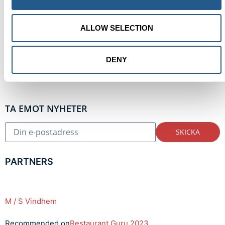
ALLOW SELECTION
DENY
TA EMOT NYHETER
SKICKA
PARTNERS
M / S Vindhem
Recommended on
Restaurant Guru 2023