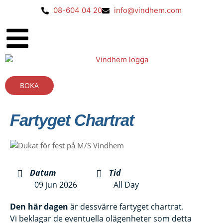
08-604 04 20
info@vindhem.com
BOKA
Fartyget Chartrat
Datum
Tid
09 jun 2026
All Day
Den här dagen
är dessvärre fartyget chartrat.
Vi beklagar de eventuella olägenheter som detta