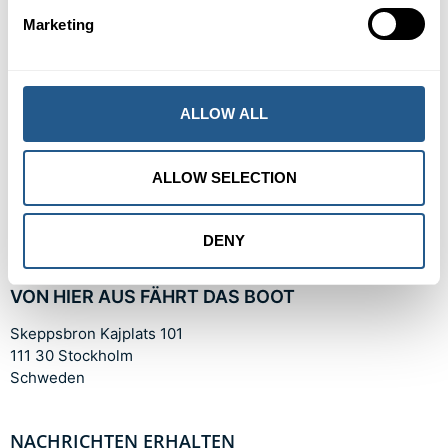
Marketing
ALLOW ALL
KONTAKT
ALLOW SELECTION
Telefon: +46 86 04 04 20
E-Mail:
info@vindhem.com
DENY
VON HIER AUS FÄHRT DAS BOOT
Skeppsbron Kajplats 101
111 30 Stockholm
Schweden
NACHRICHTEN ERHALTEN