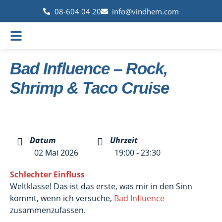
08-604 04 20
info@vindhem.com
Bad Influence – Rock,
Shrimp & Taco Cruise
Datum
Uhrzeit
02 Mai 2026
19:00 - 23:30
Schlechter Einfluss
Weltklasse! Das ist das erste, was mir in den Sinn
kommt, wenn ich versuche,
Bad Influence
zusammenzufassen.