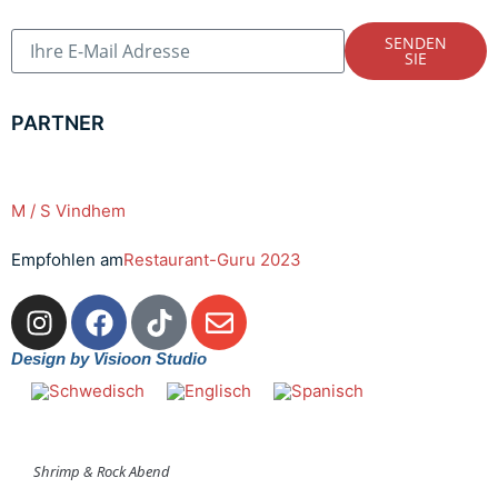
SENDEN
SIE
PARTNER
M / S Vindhem
Empfohlen am
Restaurant-Guru 2023
Design by Visioon Studio
Shrimp & Rock Abend