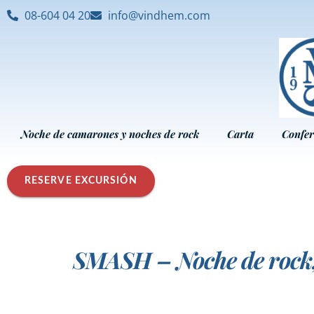
08-604 04 20
info@vindhem.com
Noche de camarones y noches de rock
Carta
Confer
RESERVE EXCURSIÓN
SMASH – Noche de rock,