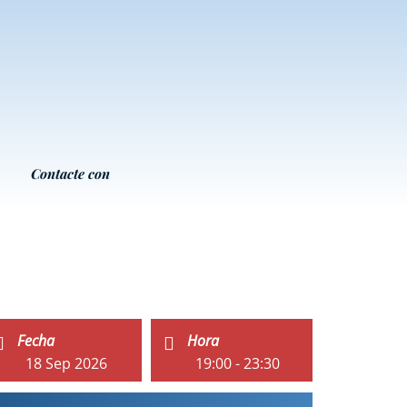
Contacte con
Fecha
Hora
18 Sep 2026
19:00 - 23:30