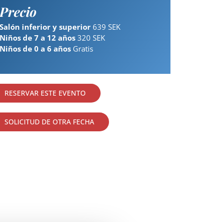
Precio
Salón inferior y superior
639 SEK
Niños de 7 a 12 años
320 SEK
Niños de 0 a 6 años
Gratis
RESERVAR ESTE EVENTO
SOLICITUD DE OTRA FECHA