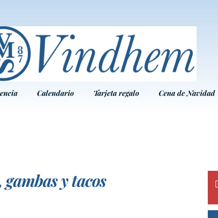
encia
Calendario
Tarjeta regalo
Cena de Navidad
 gambas y tacos