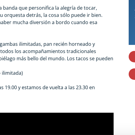
a banda que personifica la alegría de tocar,
su orquesta detrás, la cosa sólo puede ir bien.
 haber mucha diversión a bordo cuando esa
gambas ilimitadas, pan recién horneado y
y todos los acompañamientos tradicionales
iélago más bello del mundo. Los tacos se pueden
ilimitada)
as 19.00 y estamos de vuelta a las 23.30 en