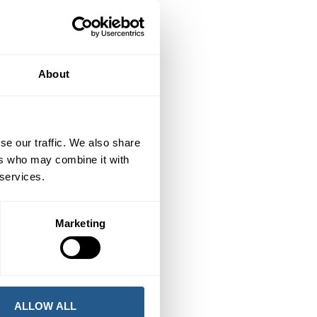
About
se our traffic. We also share
ers who may combine it with
 services.
Marketing
ALLOW ALL