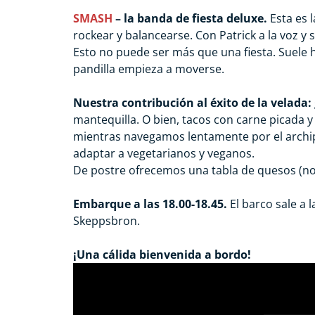
SMASH
– la banda de fiesta deluxe.
Esta es l
rockear y balancearse. Con Patrick a la voz y 
Esto no puede ser más que una fiesta. Suele
pandilla empieza a moverse.
–
Nuestra contribución al éxito de la velada:
mantequilla. O bien, tacos con carne picada 
mientras navegamos lentamente por el archip
adaptar a vegetarianos y veganos.
De postre ofrecemos una tabla de quesos (no 
–
Embarque a las 18.00-18.45.
El barco sale a l
Skeppsbron.
–
¡Una cálida bienvenida a bordo!