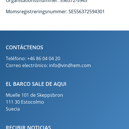
Organisationssnummer: 556372-5943
Momsregistreringsnummer: SE556372594301
CONTÁCTENOS
Teléfono: +46 86 04 04 20
Correo electrónico:
info@vindhem.com
EL BARCO SALE DE AQUI
Muelle 101 de Skeppsbron
111 30 Estocolmo
Suecia
RECIBIR NOTICIAS