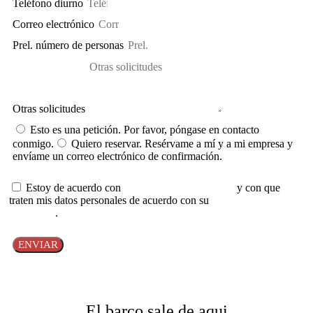
Teléfono diurno
Correo electrónico
Prel. número de personas
Otras solicitudes
Esto es una petición. Por favor, póngase en contacto
conmigo.
Quiero reservar. Resérvame a mí y a mi empresa y
envíame un correo electrónico de confirmación.
Estoy de acuerdo con
la política de cancelación
y con que
traten mis datos personales de acuerdo con su
política de datos
personales
.
ENVIAR
El barco sale de aqui