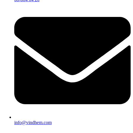
info@vindhem.com