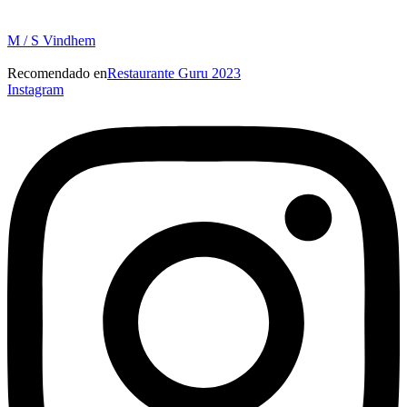
M / S Vindhem
Recomendado en
Restaurante Guru 2023
Instagram