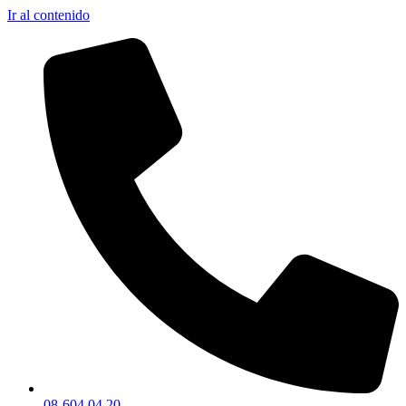
Ir al contenido
08-604 04 20