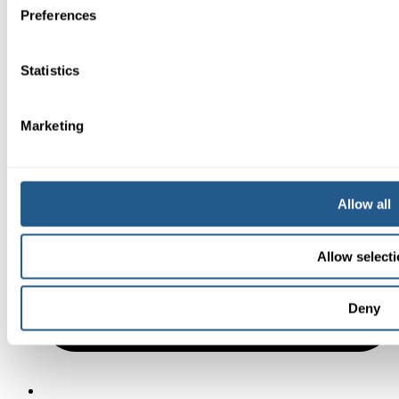
Preferences
08-604 04 20
Statistics
Marketing
Allow all
Allow select
Deny