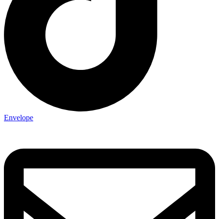
Envelope