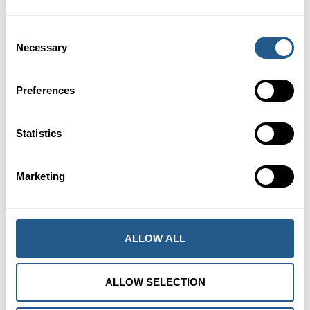
Consent
RESERVAR ESTE EVENTO
Necessary
Selection
SOLICITUD DE OTRA FECHA
Preferences
Statistics
El barco sale de aqui
Marketing
ALLOW ALL
ALLOW SELECTION