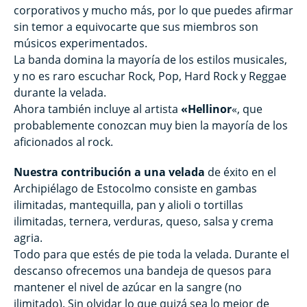
corporativos y mucho más, por lo que puedes afirmar
sin temor a equivocarte que sus miembros son
músicos experimentados.
La banda domina la mayoría de los estilos musicales,
y no es raro escuchar Rock, Pop, Hard Rock y Reggae
durante la velada.
Ahora también incluye al artista
«Hellinor
«, que
probablemente conozcan muy bien la mayoría de los
aficionados al rock.
Nuestra contribución a una velada
de éxito en el
Archipiélago de Estocolmo consiste en gambas
ilimitadas, mantequilla, pan y alioli o tortillas
ilimitadas, ternera, verduras, queso, salsa y crema
agria.
Todo para que estés de pie toda la velada. Durante el
descanso ofrecemos una bandeja de quesos para
mantener el nivel de azúcar en la sangre (no
ilimitado). Sin olvidar lo que quizá sea lo mejor de