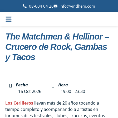
08-604 04 20
info@vindhem.com
The Matchmen & Hellinor –
Crucero de Rock, Gambas
y Tacos
Fecha
Hora
16 Oct 2026
19:00 - 23:30
Los Cerilleros
llevan más de 20 años tocando a
tiempo completo y acompañando a artistas en
innumerables festivales, clubes, cruceros, eventos