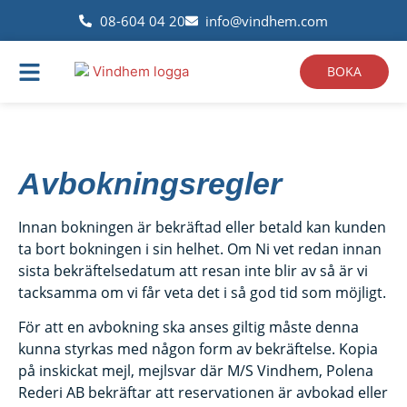
08-604 04 20
info@vindhem.com
BOKA
Avbokningsregler
Innan bokningen är bekräftad eller betald kan kunden
ta bort bokningen i sin helhet. Om Ni vet redan innan
sista bekräftelsedatum att resan inte blir av så är vi
tacksamma om vi får veta det i så god tid som möjligt.
För att en avbokning ska anses giltig måste denna
kunna styrkas med någon form av bekräftelse. Kopia
på inskickat mejl, mejlsvar där M/S Vindhem, Polena
Rederi AB bekräftar att reservationen är avbokad eller