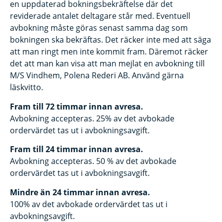
en uppdaterad bokningsbekräftelse där det
reviderade antalet deltagare står med. Eventuell
avbokning måste göras senast samma dag som
bokningen ska bekräftas. Det räcker inte med att säga
att man ringt men inte kommit fram. Däremot räcker
det att man kan visa att man mejlat en avbokning till
M/S Vindhem, Polena Rederi AB. Använd gärna
läskvitto.
Fram till 72 timmar innan avresa.
Avbokning accepteras. 25% av det avbokade
ordervärdet tas ut i avbokningsavgift.
Fram till 24 timmar innan avresa.
Avbokning accepteras. 50 % av det avbokade
ordervärdet tas ut i avbokningsavgift.
Mindre än 24 timmar innan avresa.
100% av det avbokade ordervärdet tas ut i
avbokningsavgift.