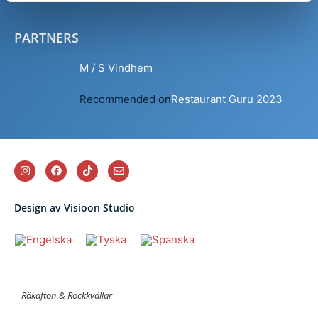
PARTNERS
M / S Vindhem
Recommended on
Restaurant Guru 2023
Design av Visioon Studio
Räkafton & Rockkvällar