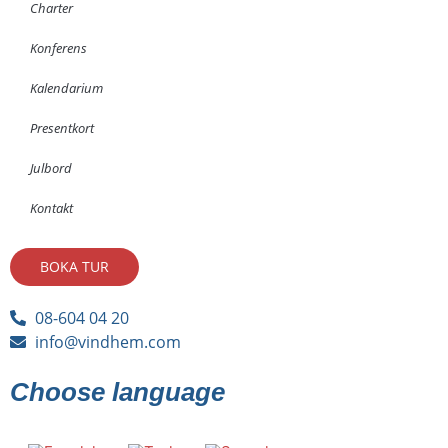
Charter
Konferens
Kalendarium
Presentkort
Julbord
Kontakt
BOKA TUR
08-604 04 20
info@vindhem.com
Choose language